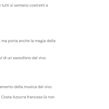
tutti si sentano costretti a
, ma porta anche la magia della
ul di un sassofono dal vivo.
amento della musica dal vivo.
a Costa Azzurra francese (e non