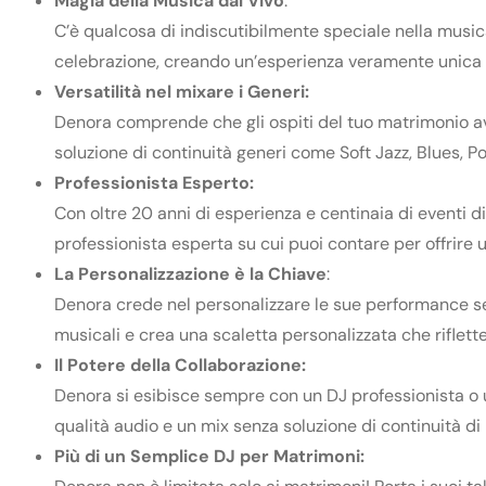
Magia della Musica dal Vivo
:
C’è qualcosa di indiscutibilmente speciale nella musica
celebrazione, creando un’esperienza veramente unica e 
Versatilità nel mixare i Generi:
Denora comprende che gli ospiti del tuo matrimonio a
soluzione di continuità generi come Soft Jazz, Blues, 
Professionista Esperto:
Con oltre 20 anni di esperienza e centinaia di eventi di
professionista esperta su cui puoi contare per offrir
La Personalizzazione è la Chiave
:
Denora crede nel personalizzare le sue performance se
musicali e crea una scaletta personalizzata che riflette
Il Potere della Collaborazione:
Denora si esibisce sempre con un DJ professionista o 
qualità audio e un mix senza soluzione di continuità di
Più di un Semplice DJ per Matrimoni: