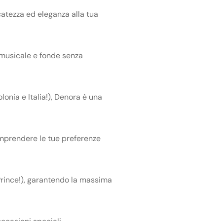
catezza ed eleganza alla tua
 musicale e fonde senza
lonia e Italia!), Denora è una
omprendere le tue preferenze
Prince!), garantendo la massima