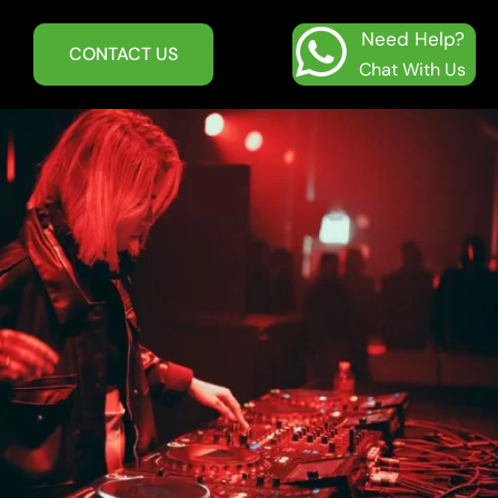
Need Help?
CONTACT US
Chat With Us