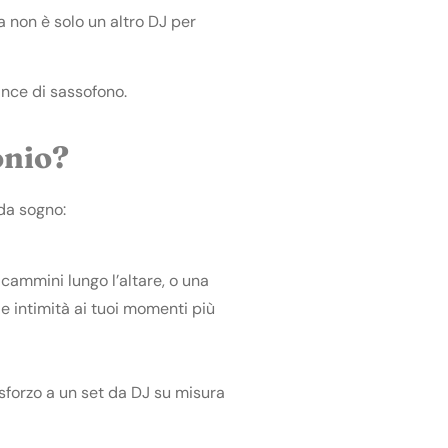
non è solo un altro DJ per
ance di sassofono.
onio?
 da sogno:
ammini lungo l’altare, o una
e intimità ai tuoi momenti più
sforzo a un set da DJ su misura