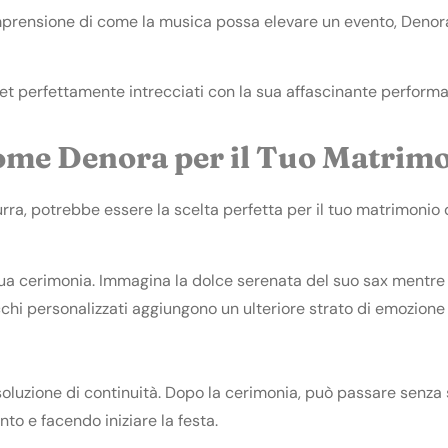
prensione di come la musica possa elevare un evento, Denora 
set perfettamente intrecciati con la sua affascinante perform
Come Denora per il Tuo Matrim
rra, potrebbe essere la scelta perfetta per il tuo matrimonio
a cerimonia. Immagina la dolce serenata del suo sax mentre c
chi personalizzati aggiungono un ulteriore strato di emozione 
oluzione di continuità. Dopo la cerimonia, può passare senza 
to e facendo iniziare la festa.