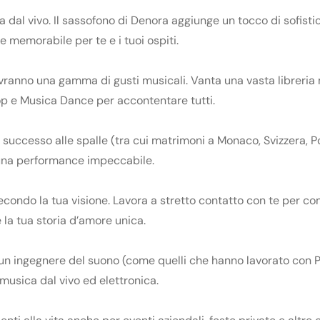
 dal vivo. Il sassofono di Denora aggiunge un tocco di sofisti
memorabile per te e i tuoi ospiti.
vranno una gamma di gusti musicali. Vanta una vasta libreria
Pop e Musica Dance per accontentare tutti.
 successo alle spalle (tra cui matrimoni a Monaco, Svizzera, Po
e una performance impeccabile.
condo la tua visione. Lavora a stretto contatto con te per c
 la tua storia d’amore unica.
un ingegnere del suono (come quelli che hanno lavorato con 
 musica dal vivo ed elettronica.