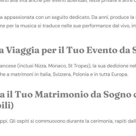
enti alla vita anche per eventi aziendali, feste private e altre 
ta appassionata con un seguito dedicato. Da anni, produce l
ne per la musica si traduce nelle sue performance dal vivo, i
a Viaggia per il Tuo Evento da
cese (inclusi Nizza, Monaco, St Tropez), la sua dedizione nel
e a matrimoni in Italia, Svizzera, Polonia e in tutta Europa.
ra il Tuo Matrimonio da Sogno
ili)
oppi. Gli ospiti si commuovono durante la cerimonia, rapiti dall