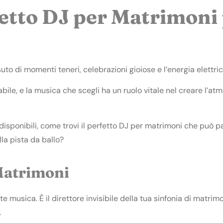
fetto DJ per Matrimoni
uto di momenti teneri, celebrazioni gioiose e l’energia elettri
ile, e la musica che scegli ha un ruolo vitale nel creare l’atm
disponibili, come trovi il perfetto DJ per matrimoni che può p
lla pista da ballo?
 Matrimoni
e musica. È il direttore invisibile della tua sinfonia di matri
.