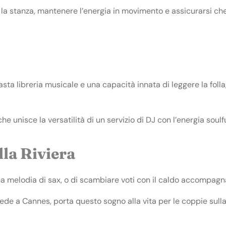
a stanza, mantenere l’energia in movimento e assicurarsi che 
a libreria musicale e una capacità innata di leggere la folla
e unisce la versatilità di un servizio di DJ con l’energia soulf
la Riviera
na melodia di sax, o di scambiare voti con il caldo accompagn
ede a Cannes, porta questo sogno alla vita per le coppie sull