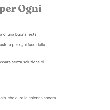
 per Ogni
ca di una buona festa.
osfera per ogni fase della
assare senza soluzione di
monio, che cura la colonna sonora