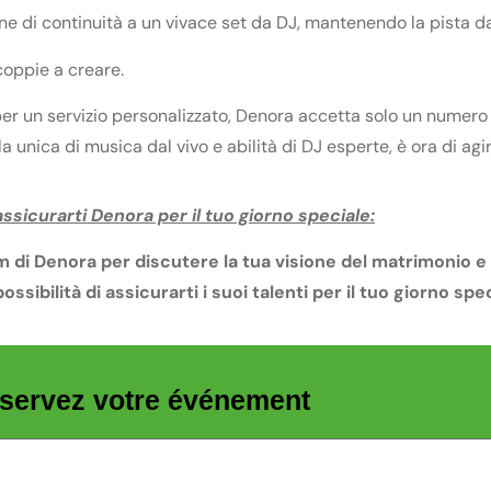
ne di continuità a un vivace set da DJ, mantenendo la pista da 
coppie a creare.
per un servizio personalizzato, Denora accetta solo un numero 
unica di musica dal vivo e abilità di DJ esperte, è ora di agir
sicurarti Denora per il tuo giorno speciale:
di Denora per discutere la tua visione del matrimonio e c
ossibilità di assicurarti i suoi talenti per il tuo giorno spe
servez votre événement