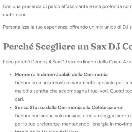
Con una presenza di palco affascinante e una profonda com
matrimoni.
Personalizza la tua esperienza, offrendo un mix unico di DJ 
Perché Scegliere un Sax DJ 
Ecco perché Denora, il Sax DJ straordinario della Costa Azzu
Momenti Indimenticabili della Cerimonia
:
Denora crea un’atmosfera veramente speciale per la tu
melodia sentita che accompagna i tuoi voti. Questi toc
cari.
Senza Sforzo dalla Cerimonia alla Celebrazione
:
Denora non suona solo musica; crea un viaggio senza s
per le tue preferenze, mantenendo l’energia in movimen