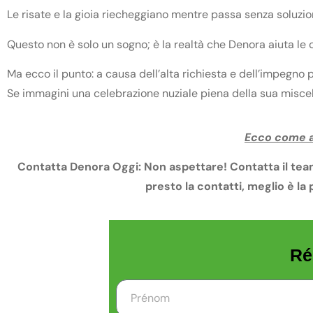
Le risate e la gioia riecheggiano mentre passa senza soluzio
Questo non è solo un sogno; è la realtà che Denora aiuta le 
Ma ecco il punto: a causa dell’alta richiesta e dell’impegno 
Se immagini una celebrazione nuziale piena della sua miscela 
Ecco come as
Contatta Denora Oggi: Non aspettare! Contatta il team 
presto la contatti, meglio è la p
Ré