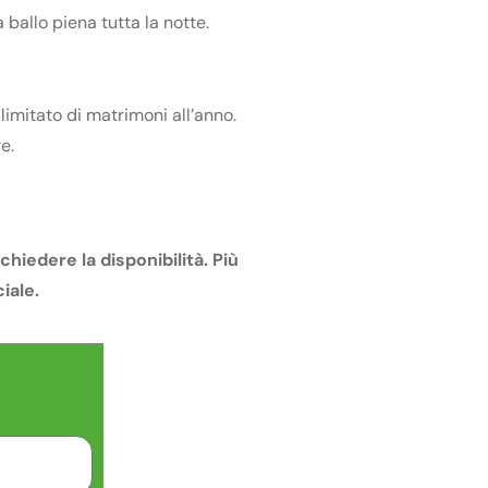
ballo piena tutta la notte.
limitato di matrimoni all’anno.
e.
hiedere la disponibilità. Più
ciale.