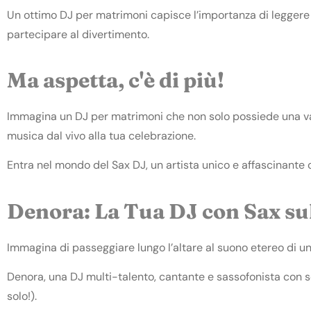
Un ottimo DJ per matrimoni capisce l’importanza di leggere l
partecipare al divertimento.
Ma aspetta, c'è di più!
Immagina un DJ per matrimoni che non solo possiede una vast
musica dal vivo alla tua celebrazione.
Entra nel mondo del Sax DJ, un artista unico e affascinante ch
Denora: La Tua DJ con Sax sul
Immagina di passeggiare lungo l’altare al suono etereo di u
Denora, una DJ multi-talento, cantante e sassofonista con s
solo!).