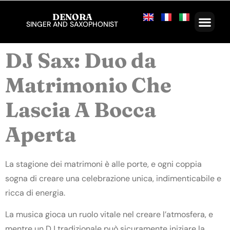
DENORA
SINGER AND SAXOPHONIST
DJ Sax: Duo da
Matrimonio Che
Lascia A Bocca
Aperta
La stagione dei matrimoni è alle porte, e ogni coppia
sogna di creare una celebrazione unica, indimenticabile e
ricca di energia.
La musica gioca un ruolo vitale nel creare l’atmosfera, e
mentre un DJ tradizionale può sicuramente iniziare la