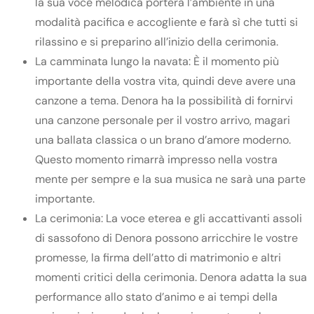
la sua voce melodica porterà l’ambiente in una
modalità pacifica e accogliente e farà sì che tutti si
rilassino e si preparino all’inizio della cerimonia.
La camminata lungo la navata: È il momento più
importante della vostra vita, quindi deve avere una
canzone a tema. Denora ha la possibilità di fornirvi
una canzone personale per il vostro arrivo, magari
una ballata classica o un brano d’amore moderno.
Questo momento rimarrà impresso nella vostra
mente per sempre e la sua musica ne sarà una parte
importante.
La cerimonia: La voce eterea e gli accattivanti assoli
di sassofono di Denora possono arricchire le vostre
promesse, la firma dell’atto di matrimonio e altri
momenti critici della cerimonia. Denora adatta la sua
performance allo stato d’animo e ai tempi della