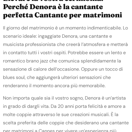
Perché Denora è la cantante
perfetta Cantante per matrimoni
Il giorno del matrimonio è un momento indimenticabile. Lo
scenario ideale: ingaggiate Denora, una cantante e
musicista professionista che creerà l’atmosfera e metterà
in contatto tutti i vostri ospiti. Potrebbe essere un lento e
romantico brano jazz che comunica splendidamente la
sensazione di calore dell’occasione. Oppure un tocco di
blues soul, che aggiungerà ulteriori sensazioni che
renderanno il momento ancora più memorabile.
Non importa quale sia il vostro sogno, Denora è un’artista
in grado di dargli vita. Da 20 anni porta felicità e amore a
molte coppie attraverso le sue creazioni musicali. È la
scelta preferita delle coppie che desiderano una
cantante
per matrimoni a Cannes
per vivere un’esperienza più