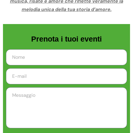
musica, risate e amore che riflette veramente la
melodia unica della tua storia d’amore.
Prenota i tuoi eventi