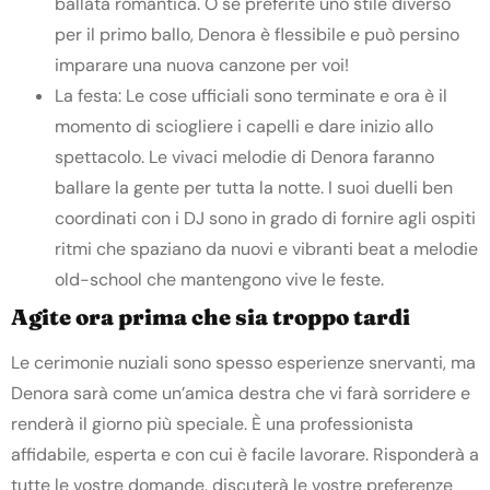
ballata romantica. O se preferite uno stile diverso
per il primo ballo, Denora è flessibile e può persino
imparare una nuova canzone per voi!
La festa: Le cose ufficiali sono terminate e ora è il
momento di sciogliere i capelli e dare inizio allo
spettacolo. Le vivaci melodie di Denora faranno
ballare la gente per tutta la notte. I suoi duelli ben
coordinati con i DJ sono in grado di fornire agli ospiti
ritmi che spaziano da nuovi e vibranti beat a melodie
old-school che mantengono vive le feste.
Agite ora prima che sia troppo tardi
Le cerimonie nuziali sono spesso esperienze snervanti, ma
Denora sarà come un’amica destra che vi farà sorridere e
renderà il giorno più speciale. È una professionista
affidabile, esperta e con cui è facile lavorare. Risponderà a
tutte le vostre domande, discuterà le vostre preferenze