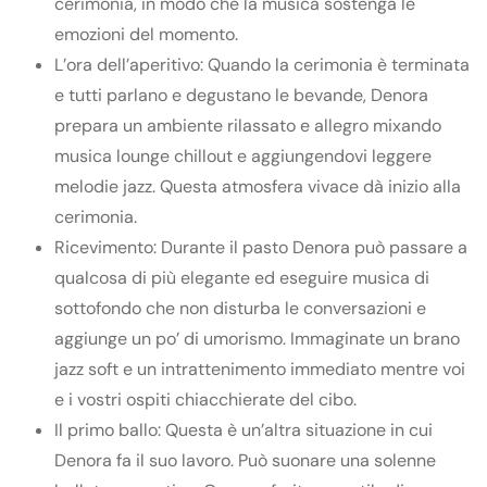
cerimonia, in modo che la musica sostenga le
emozioni del momento.
L’ora dell’aperitivo: Quando la cerimonia è terminata
e tutti parlano e degustano le bevande, Denora
prepara un ambiente rilassato e allegro mixando
musica lounge chillout e aggiungendovi leggere
melodie jazz. Questa atmosfera vivace dà inizio alla
cerimonia.
Ricevimento: Durante il pasto Denora può passare a
qualcosa di più elegante ed eseguire musica di
sottofondo che non disturba le conversazioni e
aggiunge un po’ di umorismo. Immaginate un brano
jazz soft e un intrattenimento immediato mentre voi
e i vostri ospiti chiacchierate del cibo.
Il primo ballo: Questa è un’altra situazione in cui
Denora fa il suo lavoro. Può suonare una solenne