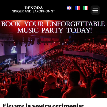
DENORA
SINGER AND SAXOPHONIST
Elevare la vostra cerimonia: