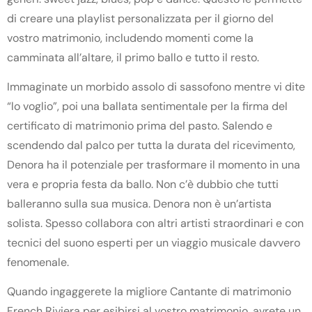
di creare una playlist personalizzata per il giorno del
vostro matrimonio, includendo momenti come la
camminata all’altare, il primo ballo e tutto il resto.
Immaginate un morbido assolo di sassofono mentre vi dite
“lo voglio”, poi una ballata sentimentale per la firma del
certificato di matrimonio prima del pasto. Salendo e
scendendo dal palco per tutta la durata del ricevimento,
Denora ha il potenziale per trasformare il momento in una
vera e propria festa da ballo. Non c’è dubbio che tutti
balleranno sulla sua musica. Denora non è un’artista
solista. Spesso collabora con altri artisti straordinari e con
tecnici del suono esperti per un viaggio musicale davvero
fenomenale.
Quando ingaggerete la migliore
Cantante di matrimonio
French Riviera
per esibirsi al vostro matrimonio, avrete un