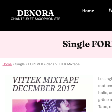
DENORA
Home
É
CHANTEUR ET SAXOPHONISTE
Single FO
Home
»
Single « FOREVER » dans VITTEK Mixtape
Le sing
station
Italie,
grâce 
Tape, d