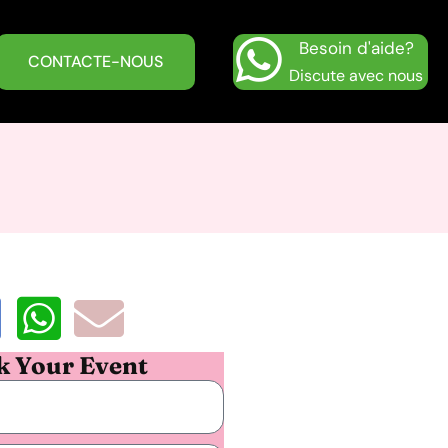
Besoin d'aide?
CONTACTE-NOUS
Discute avec nous
k Your Event