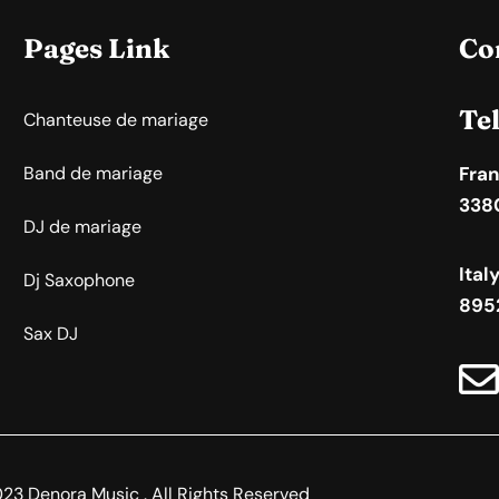
Pages Link
Co
Te
Chanteuse de mariage
Band de mariage
Fran
338
DJ de mariage
Ital
Dj Saxophone
895
Sax DJ
23 Denora Music . All Rights Reserved