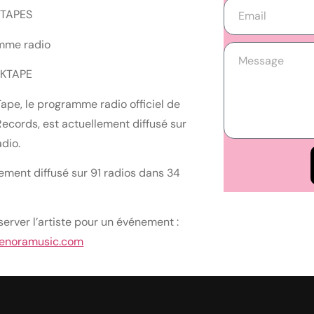
 TAPES
mme radio
EKTAPE
Tape, le programme radio officiel de
Records, est actuellement diffusé sur
adio.
ement diffusé sur 91 radios dans 34
server l’artiste pour un événement :
enoramusic.com