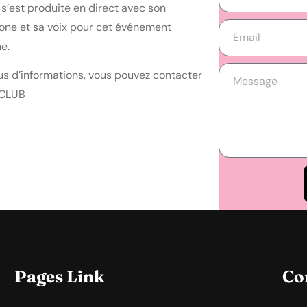
s’est produite en direct avec son
one et sa voix pour cet événement
e.
us d’informations, vous pouvez contacter
 CLUB
Pages Link
Co