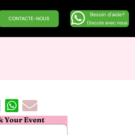
Besoin d'aide?
CONTACTE-NOUS
Discute avec nous
k Your Event