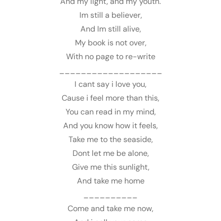
And my light, and my youth.
Im still a believer,
And Im still alive,
My book is not over,
With no page to re-write
___________________
I cant say i love you,
Cause i feel more than this,
You can read in my mind,
And you know how it feels,
Take me to the seaside,
Dont let me be alone,
Give me this sunlight,
And take me home
__________
Come and take me now,