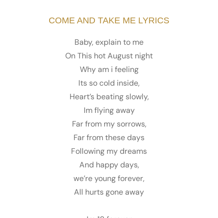
COME AND TAKE ME LYRICS
Baby, explain to me
On This hot August night
Why am i feeling
Its so cold inside,
Heart’s beating slowly,
Im flying away
Far from my sorrows,
Far from these days
Following my dreams
And happy days,
we’re young forever,
All hurts gone away