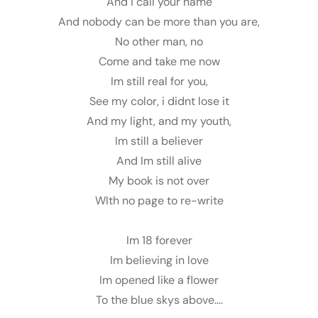
And i call your name
And nobody can be more than you are,
No other man, no
Come and take me now
Im still real for you,
See my color, i didnt lose it
And my light, and my youth,
Im still a believer
And Im still alive
My book is not over
WIth no page to re-write
Im 18 forever
Im believing in love
Im opened like a flower
To the blue skys above….