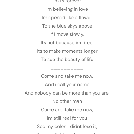
Im 18 forever
Im believing in love
Im opened like a flower
To the blue skys above
If i move slowly,
Its not because im tired,
Its to make moments longer
To see the beauty of life
__________
Come and take me now,
And i call your name
And nobody can be more than you are,
No other man
Come and take me now,
Im still real for you
See my color, i didnt lose it,