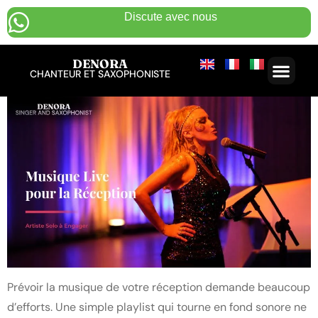
Discute avec nous
DENORA
CHANTEUR ET SAXOPHONISTE
Prévoir la musique de votre réception demande beaucoup
d’efforts. Une simple playlist qui tourne en fond sonore ne