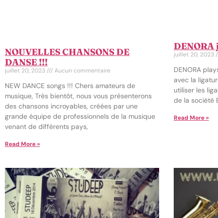
DENORA jo
NOUVELLES CHANSONS DE
juillet 20, 2023
DANSE !!!
DENORA plays
juillet 20, 2023
Aucun commentaire
avec la ligat
NEW DANCE songs !!! Chers amateurs de
utiliser les l
musique, Très bientôt, nous vous présenterons
de la société
des chansons incroyables, créées par une
grande équipe de professionnels de la musique
Read More »
venant de différents pays,
Read More »