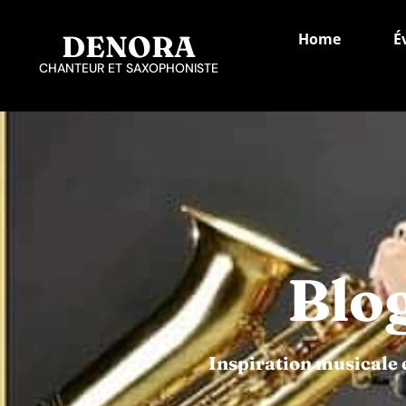
DENORA
Home
É
CHANTEUR ET SAXOPHONISTE
Blo
Inspiration musicale 